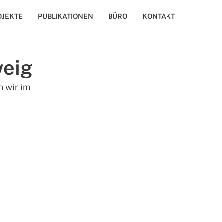
OJEKTE
PUBLIKATIONEN
BÜRO
KONTAKT
weig
n wir im 