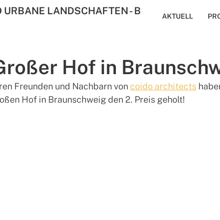
O URBANE LANDSCHAFTEN - B
AKTUELL
PR
 Großer Hof in Braunsch
en Freunden und Nachbarn von 
coido architects
 habe
en Hof in Braunschweig den 2. Preis geholt! 