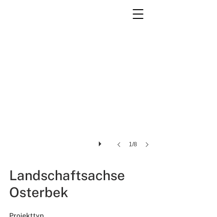
1/8
Landschaftsachse
Osterbek
Projekttyp